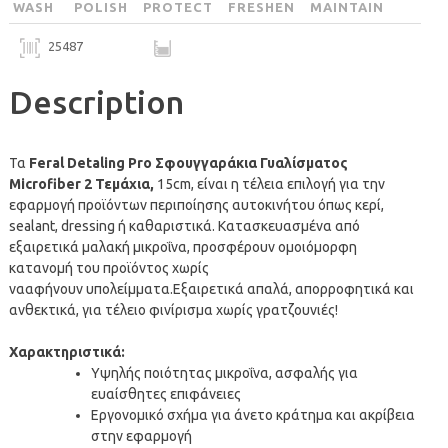
WASH
POLISH
PROTECT
FRESHEN
MAINTAIN
25487
Description
Τα
Feral Detaling Pro Σφουγγαράκια Γυαλίσματος
Microfiber 2 Τεμάχια,
15cm,
είναι η τέλεια επιλογή για την
εφαρμογή προϊόντων περιποίησης αυτοκινήτου όπως κερί,
sealant, dressing ή καθαριστικά. Κατασκευασμένα από
εξαιρετικά μαλακή μικροΐνα, προσφέρουν ομοιόμορφη
κατανομή του
προϊόντος χωρίς
να
αφήνουν
υπολείμματα
.
Εξαιρετικά απαλά, απορροφητικά και
ανθεκτικά, για τέλειο φινίρισμα χωρίς γρατζουνιές!
Χαρακτηριστικά:
Υψηλής ποιότητας μικροΐνα, ασφαλής για
ευαίσθητες επιφάνειες
Εργονομικό σχήμα για άνετο κράτημα και ακρίβεια
στην εφαρμογή