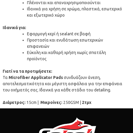
Πλένονται και επαναχρησιμοποιούνται
Ιδανικά για χρήση σε χρώμα, πλαστικά, εσωτερικό
και εξωτερικό χώρο
Ιδανικά για:
Εφαρμογή κερί ή sealant σε βαφή
Προστασία και ενυδάτωση εσωτερικών
επιφανειών
Εύκολη και καθαρή χρήση χωρίς σπατάλη
προϊόντος
Γιατί να τα προτιμήσετε:
Τα
Microfiber Applicator Pads
συνδυάζουν άνεση,
αποτελεσματικότητα και μέγιστη ασφάλεια για την επιφάνεια
του οχήματός σας. Ιδανικά για κάθε στάδιο του detailing.
Διάμετρος:
15cm |
Μικροίνες:
250GSM |
2τμχ