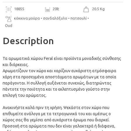
18855
20lt
20.5 Kg
κόκκινα μούρα • σανδαλόξυλο • πατσουλί •
Oud
Description
Τα αρωματικά χώρου Feral είναι προϊόντα μοναδικής σύνθεσης
και διάρκειας.
Αρωματίζουν τον χώρο και χαρίζουν ευχάριστη ατμόσφαιρα
χάρη στα προσεγμένα αποστάγματα αρωμάτων με τα οποία
παράγονται. H συλλογή αυξάνεται συνεχώς, διατηρώντας
πάντοτε την ποιότητα και το εκλεπτυσμένο γούστο στην
επιλογή του αρώματος.
Ανακινήστε καλά πριν τη χρήση. Ψεκάστε στον χώρο που
επιθυμείτε ανάλογα με τα τετραγωνικά του και αμέσως ο
χώρος σας θα γεμίσει από ευχάριστο άρωμα που διαρκεί.
Προσοχή στα αρώματα που δεν είναι γαλακτερά ή διάφανα,