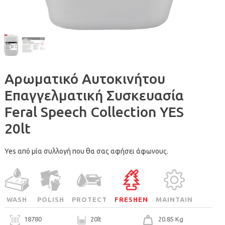
Αρωματικό Αυτοκινήτου
Επαγγελματική Συσκευασία
Feral Speech Collection YES
20lt
Yes από μία συλλογή που θα σας αφήσει άφωνους.
WASH
POLISH
PROTECT
FRESHEN
MAINTAIN
18780
20lt
20.85 Kg