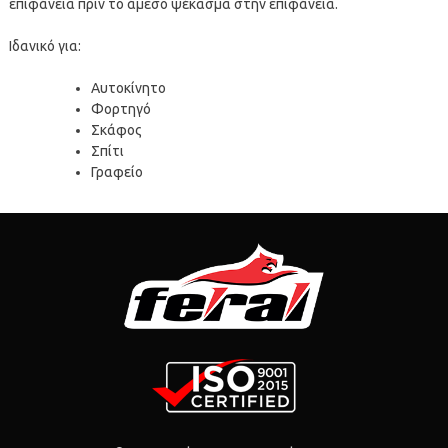
επιφάνεια πριν το άμεσο ψέκασμα στην επιφάνεια.
Ιδανικό για:
Αυτοκίνητο
Φορτηγό
Σκάφος
Σπίτι
Γραφείο