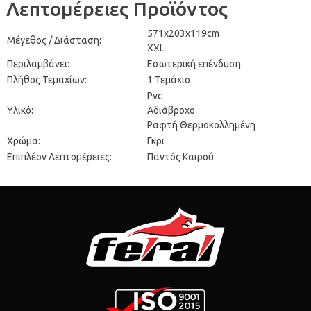
Λεπτομέρειες Προϊόντος
571x203x119cm
Μέγεθος / Διάσταση:
XXL
Περιλαμβάνει:
Εσωτερική επένδυση
Πλήθος Τεμαχίων:
1 Τεμάχιο
Pvc
Υλικό:
Αδιάβροχο
Ραφτή Θερμοκολλημένη
Χρώμα:
Γκρι
Επιπλέον Λεπτομέρειες:
Παντός Καιρού