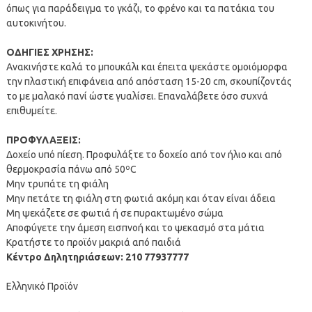
όπως για παράδειγμα το γκάζι, το φρένο και τα πατάκια του
αυτοκινήτου.
ΟΔΗΓΙΕΣ ΧΡΗΣΗΣ:
Ανακινήστε καλά το μπουκάλι και έπειτα ψεκάστε ομοιόμορφα
την πλαστική επιφάνεια από απόσταση 15-20 cm, σκουπίζοντάς
το με μαλακό πανί ώστε γυαλίσει. Επαναλάβετε όσο συχνά
επιθυμείτε.
ΠΡΟΦΥΛΑΞΕΙΣ:
Δοχείο υπό πίεση. Προφυλάξτε το δοχείο από τον ήλιο και από
θερμοκρασία πάνω από 50ºC
Μην τρυπάτε τη φιάλη
Μην πετάτε τη φιάλη στη φωτιά ακόμη και όταν είναι άδεια
Μη ψεκάζετε σε φωτιά ή σε πυρακτωμένο σώμα
Αποφύγετε την άμεση εισπνοή και το ψεκασμό στα μάτια
Κρατήστε το προϊόν μακριά από παιδιά
Κέντρο Δηλητηριάσεων: 210 77937777
Ελληνικό Προϊόν