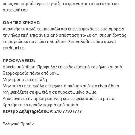
όπως για παράδειγμα το γκάζι, το φρένο και τα πατάκια του
αυτοκινήτου.
ΟΔΗΓΙΕΣ ΧΡΗΣΗΣ:
Ανακινήστε καλά το μπουκάλι και έπειτα ψεκάστε ομοιόμορφα
την πλαστική επιφάνεια από απόσταση 15-20 cm, σκουπίζοντάς
το με μαλακό πανί ώστε γυαλίσει. Επαναλάβετε όσο συχνά
επιθυμείτε.
ΠΡΟΦΥΛΑΞΕΙΣ:
Δοχείο υπό πίεση. Προφυλάξτε το δοχείο από τον ήλιο και από
θερμοκρασία πάνω από 50ºC
Μην τρυπάτε τη φιάλη
Μην πετάτε τη φιάλη στη φωτιά ακόμη και όταν είναι άδεια
Μη ψεκάζετε σε φωτιά ή σε πυρακτωμένο σώμα
Αποφύγετε την άμεση εισπνοή και το ψεκασμό στα μάτια
Κρατήστε το προϊόν μακριά από παιδιά
Κέντρο Δηλητηριάσεων: 210 77937777
Ελληνικό Προϊόν