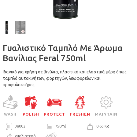
Γυαλιστικό Ταμπλό Με Άρωμα
Βανίλιας Feral 750ml
Ιδανικό για χρήση σε βινύλια, πλαστικά και ελαστικά μέρη όπως
ταμπλό αυτοκινήτων, φορτηγών, λεωφορείων και
προφυλακτήρες.
WASH
POLISH
PROTECT
FRESHEN
MAINTAIN
38002
750ml
0.65 Kg
γυαλιστερό