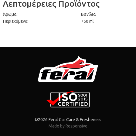
Λεπτομέρειες Προϊόντος
Άρωμα:
Βανίλια
Περιεχόμενο:
750 ml
©2026 Feral Car Care & Fresheners
Made by Responsive