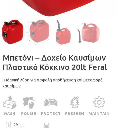
Μπετόνι – Δοχείο Καυσίμων
Πλαστικό Κόκκινο 20lt Feral
Η ιδανική λύση για ασφαλή αποθήκευση και μεταφορά
καυσίμων.
WASH
POLISH
PROTECT
FRESHEN
MAINTAIN
29111