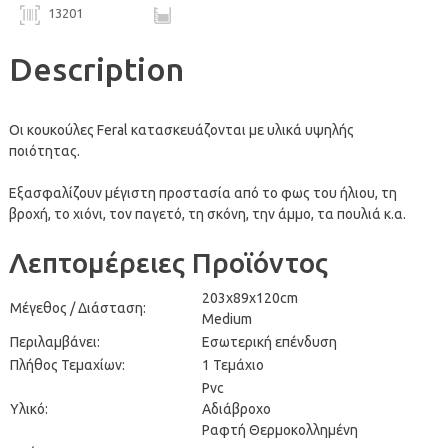
13201
Description
Οι κουκούλες Feral κατασκευάζονται με υλικά υψηλής
ποιότητας.
Εξασφαλίζουν μέγιστη προστασία από το φως του ήλιου, τη
βροχή, το χιόνι, τον παγετό, τη σκόνη, την άμμο, τα πουλιά κ.α.
Λεπτομέρειες Προϊόντος
203x89x120cm
Μέγεθος / Διάσταση:
Medium
Περιλαμβάνει:
Εσωτερική επένδυση
Πλήθος Τεμαχίων:
1 Τεμάχιο
Pvc
Υλικό:
Αδιάβροχο
Ραφτή Θερμοκολλημένη