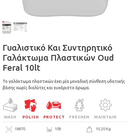
Γυαλιστικό Και Συντηρητικό
Γαλάκτωμα Πλαστικών Oud
Feral 10lt
Το γαλάκτωμα πλαστικών έχει μία μοναδική σύνθεση υδατικής
βάσης χωρίς διαλύτες και ευχάριστο άρωμα.
WASH
POLISH
PROTECT
FRESHEN
MAINTAIN
18870
10lt
10.20 Kg