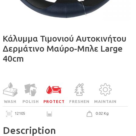
Κάλυμμα Τιμονιού Αυτοκινήτου
Δερμάτινο Μαύρο-Μπλε Large
40cm
WASH
POLISH
PROTECT
FRESHEN
MAINTAIN
12105
0.02 Kg
Description