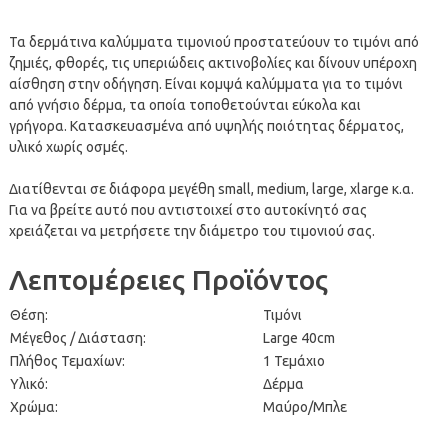
Τα δερμάτινα καλύμματα τιμονιού προστατεύουν το τιμόνι από
ζημιές, φθορές, τις υπεριώδεις ακτινοβολίες και δίνουν υπέροχη
αίσθηση στην οδήγηση. Είναι κομψά καλύμματα για το τιμόνι
από γνήσιο δέρμα, τα οποία τοποθετούνται εύκολα και
γρήγορα. Κατασκευασμένα από υψηλής ποιότητας δέρματος,
υλικό χωρίς οσμές.
Διατίθενται σε διάφορα μεγέθη small, medium, large, xlarge κ.α.
Για να βρείτε αυτό που αντιστοιχεί στο αυτοκίνητό σας
χρειάζεται να μετρήσετε την διάμετρο του τιμονιού σας.
Λεπτομέρειες Προϊόντος
Θέση:
Τιμόνι
Μέγεθος / Διάσταση:
Large 40cm
Πλήθος Τεμαχίων:
1 Τεμάχιο
Υλικό:
Δέρμα
Χρώμα:
Μαύρο/Μπλε