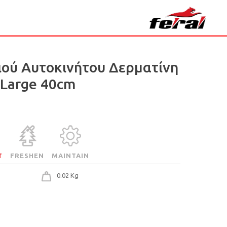
ιού Αυτοκινήτου Δερματίνη
 Large 40cm
T
FRESHEN
MAINTAIN
0.02 Kg