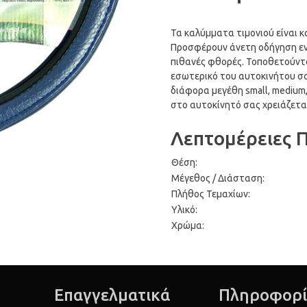
Τα καλύμματα τιμονιού είναι 
Προσφέρουν άνετη οδήγηση εν
πιθανές φθορές. Τοποθετούντ
εσωτερικό του αυτοκινήτου σα
διάφορα μεγέθη small, medium, l
στο αυτοκίνητό σας χρειάζεται
Λεπτομέρειες 
Θέση:
Μέγεθος / Διάσταση:
Πλήθος Τεμαχίων:
Υλικό:
Χρώμα:
Επαγγελματικά
Πληροφορί