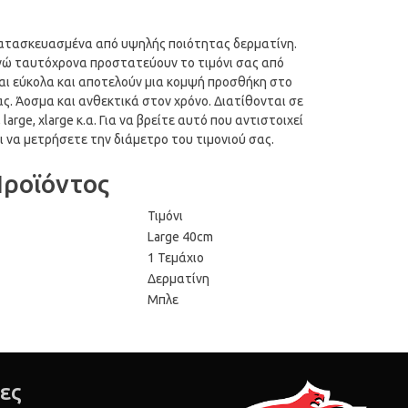
κατασκευασμένα από υψηλής ποιότητας δερματίνη.
ώ ταυτόχρονα προστατεύουν το τιμόνι σας από
αι εύκολα και αποτελούν μια κομψή προσθήκη στο
ς. Άοσμα και ανθεκτικά στον χρόνο. Διατίθονται σε
arge, xlarge κ.α. Για να βρείτε αυτό που αντιστοιχεί
 να μετρήσετε την διάμετρο του τιμονιού σας.
Προϊόντος
Τιμόνι
Large 40cm
1 Τεμάχιο
Δερματίνη
Μπλε
ες