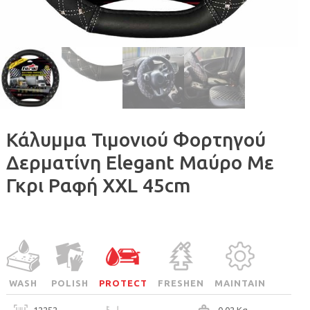
Κάλυμμα Τιμονιού Φορτηγού
Δερματίνη Elegant Μαύρο Με
Γκρι Ραφή ΧΧL 45cm
WASH
POLISH
PROTECT
FRESHEN
MAINTAIN
12252
0.02 Kg