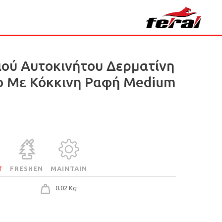
ιού Αυτοκινήτου Δερματίνη
ο Με Κόκκινη Ραφή Medium
T
FRESHEN
MAINTAIN
0.02 Kg