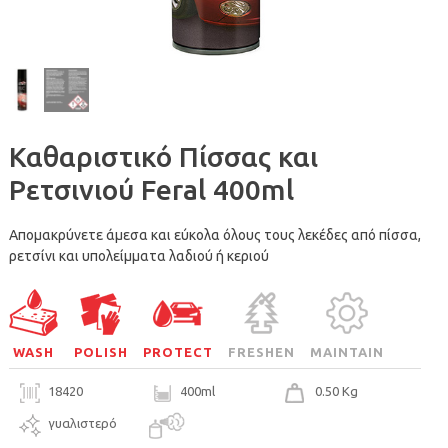
Καθαριστικό Πίσσας και
Ρετσινιού Feral 400ml
Απομακρύνετε άμεσα και εύκολα όλους τους λεκέδες από πίσσα,
ρετσίνι και υπολείμματα λαδιού ή κεριού
WASH
POLISH
PROTECT
FRESHEN
MAINTAIN
18420
400ml
0.50 Kg
γυαλιστερό